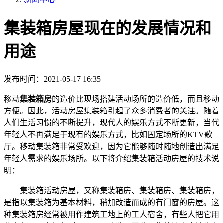
集装箱房屋现在的发展情况和
用途
发布时间：
2021-05-17 16:35
移动
集装箱房
的造价比现场搭建活动场所的造价低，而且移动
方便。因此，活动房屋集装箱引起了众多消费者的关注。随着
人们生活习惯的不断提升，现代人的娱乐方式不断更新，当代
年轻人不再满足于现有的娱乐方式，比如固定场所的KTV歌
厅。移动集装箱非常受欢迎，因为它能够随时随地创造出满足
年轻人需求的娱乐场所。以下将介绍集装箱活动房屋的技术说
明：
集装箱活动房屋，又称集装箱房、集装箱房、集装箱房，
是指以集装箱为基本材料，稍加改造而成的有门窗的房屋。这
种集装箱房经常被用作建筑工地上的工人宿舍，有些人把它用