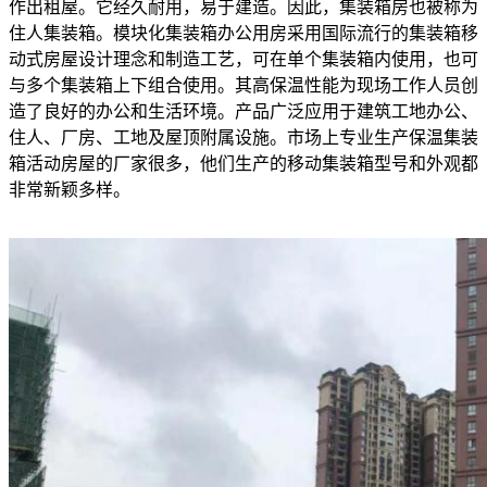
作出租屋。它经久耐用，易于建造。因此，集装箱房也被称为
住人集装箱。模块化集装箱办公用房采用国际流行的集装箱移
动式房屋设计理念和制造工艺，可在单个集装箱内使用，也可
与多个集装箱上下组合使用。其高保温性能为现场工作人员创
造了良好的办公和生活环境。产品广泛应用于建筑工地办公、
住人、厂房、工地及屋顶附属设施。市场上专业生产保温集装
箱活动房屋的厂家很多，他们生产的移动集装箱型号和外观都
非常新颖多样。