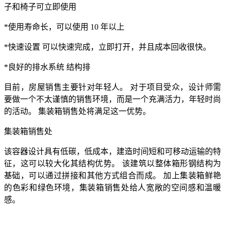
子和椅子可立即使用
*使用寿命长，可以使用 10 年以上
*快速设置 可以快速完成，立即打开，并且成本回收很快。
*良好的排水系统 结构排
目前，房屋销售主要针对年轻人。 对于项目受众，设计师需
要做一个不太谨慎的销售环境，而是一个充满活力，年轻时尚
的活动。 集装箱销售处将满足这一优势。
集装箱销售处
该容器设计具有低碳，低成本，建造时间短和可移动运输的特
征，这可以较大化其结构优势。 该建筑以整体箱形钢结构为
基础，可以通过拼接和其他方式组合而成。 加上集装箱鲜艳
的色彩和绿色环境，集装箱销售处给人宽敞的空间感和温暖
感。