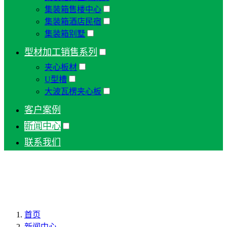
集装箱售楼中心
集装箱酒店民宿
集装箱别墅
型材加工销售系列
夹心板材
U型槽
大波瓦楞夹心板
客户案例
新闻中心
联系我们
首页
新闻中心