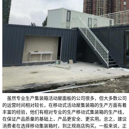
虽然专业生产集装箱活动屋面板的公司很多，但大多数公司
的运营时间相对较长，在移动式活动屋集装箱的生产方面有着
丰富的经验，他们有相对专业的生产移动式集装箱的生产线，
在保证产品质量的基础上，产品更安全、更实用。总之，建议
消费者在选择移动集装箱时，到正规商店购买。一般来说，正