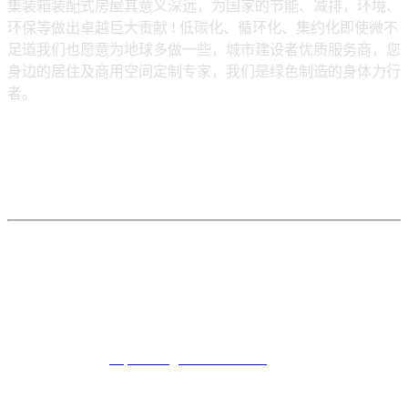
集装箱装配式房屋其意义深远，为国家的节能、减排，环境、
环保等做出卓越巨大责献 ! 低碳化、循环化、集约化即使微不
足道我们也愿意为地球多做一些，城市建设者优质服务商，您
身边的居住及商用空间定制专家，我们是绿色制造的身体力行
者。
集装箱生产厂家哪家好 / 四川集装箱房屋定制报价是多少 / 成都集装
箱批发厂家的质量怎么样
四川爱上柜族集装箱有限公司 是国内集成房屋、集装箱房于一体的企
业
联系我们
联系电话：
13551008399
官方1688店铺：
https://aishguizu.1688.com/
地址：四川省成都市新都区工业东区金强路104号