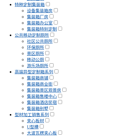
特种定制集装箱
设备集装箱房
集装箱厂房
集装箱办公室
集装箱特别定制
公共移动定制厕所
社区公共厕所
环保厕所
景区厕所
移动公厕
游乐场厕所
高端异型定制箱系列
集装箱商铺
集装箱商业街
集装箱景区观景房
集装箱售楼中心
集装箱酒店民宿
集装箱别墅
型材加工销售系列
夹心板材
U型槽
大波瓦楞夹心板