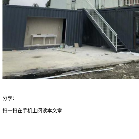
分享：
扫一扫在手机上阅读本文章