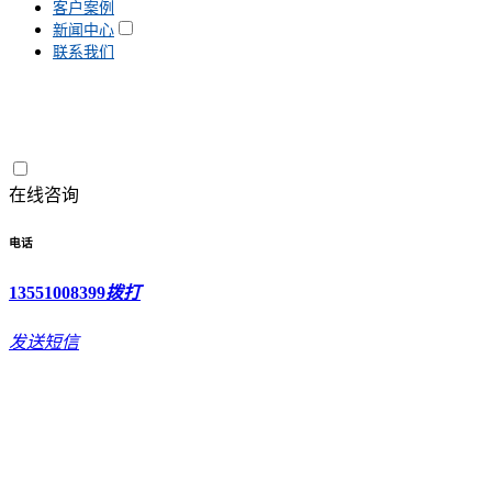
客户案例
新闻中心
联系我们
在线咨询
电话
13551008399
拨打
发送短信