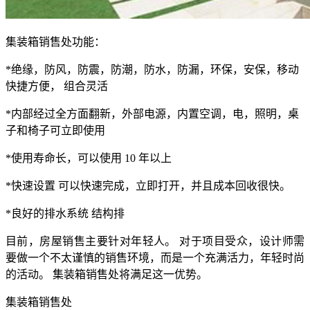
集装箱销售处功能：
*绝缘，防风，防震，防潮，防水，防漏，环保，安保，移动
快捷方便， 组合灵活
*内部经过全方面翻新，外部电源，内置空调，电，照明，桌
子和椅子可立即使用
*使用寿命长，可以使用 10 年以上
*快速设置 可以快速完成，立即打开，并且成本回收很快。
*良好的排水系统 结构排
目前，房屋销售主要针对年轻人。 对于项目受众，设计师需
要做一个不太谨慎的销售环境，而是一个充满活力，年轻时尚
的活动。 集装箱销售处将满足这一优势。
集装箱销售处