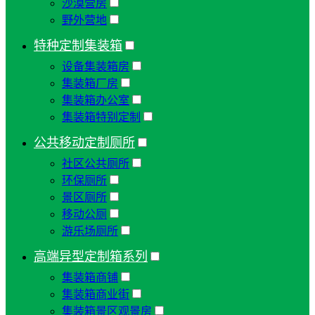
沙漠营房
野外营地
特种定制集装箱
设备集装箱房
集装箱厂房
集装箱办公室
集装箱特别定制
公共移动定制厕所
社区公共厕所
环保厕所
景区厕所
移动公厕
游乐场厕所
高端异型定制箱系列
集装箱商铺
集装箱商业街
集装箱景区观景房