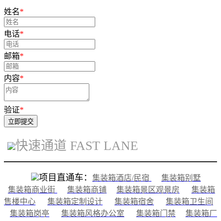
姓名
*
电话
*
邮箱
*
内容
*
验证
*
快速通道 FAST LANE
项目直通车：
集装箱酒店/民宿
集装箱别墅
集装箱商业街
集装箱商铺
集装箱景区观景房
集装箱
售楼中心
集装箱定制设计
集装箱宿舍
集装箱卫生间
集装箱岗亭
集装箱风格办公室
集装箱门禁
集装箱厂