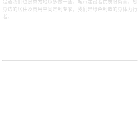
足道我们也愿意为地球多做一些，城市建设者优质服务商，您
身边的居住及商用空间定制专家，我们是绿色制造的身体力行
者。
集装箱生产厂家哪家好 / 四川集装箱房屋定制报价是多少 / 成都集装
箱批发厂家的质量怎么样
四川爱上柜族集装箱有限公司 是国内集成房屋、集装箱房于一体的企
业
联系我们
联系电话：
13551008399
官方1688店铺：
https://aishguizu.1688.com/
地址：四川省成都市新都区工业东区金强路104号