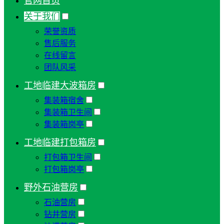
官网首页
关于我们
荣誉资质
售后服务
在线留言
团队风采
工地临建大波箱房
集装箱宿舍
集装箱卫生间
集装箱岗亭
工地临建打包箱房
打包箱卫生间
打包箱岗亭
野外石油营房
石油营房
钻井营房