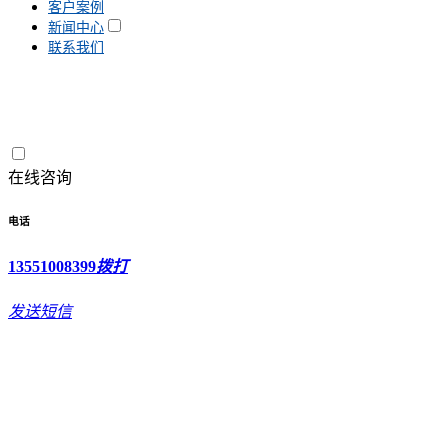
客户案例
新闻中心
联系我们
在线咨询
电话
13551008399
拨打
发送短信